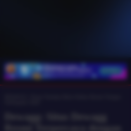
P
A
DEWAGG | Pusat Taruhan Bola Online Resmi Tempat
TerPopuler 2026
Dewagg: Situs Dewagg
Resmi Terpercaya dengan