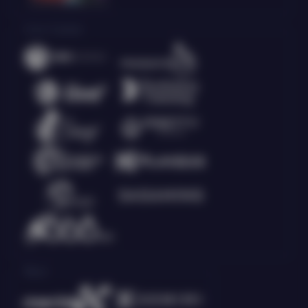
Live Casino
Race