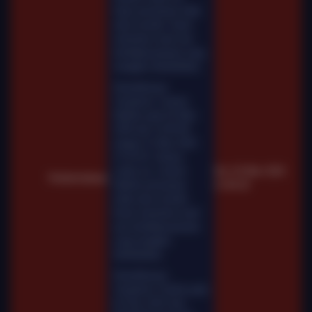
Opus permainan tidak
akan tersedia. Kami
memohon maaf atas
ketidaknyamanan yang
mungkin ditimbulkan.
Pemeliharaan
Terjadwal: Gemini
Marble pada 02-Mar-
2026 dari 16.00.00
sampai 31-Mar-2026
23.59.59. Selama
waktu ini, Gemini
Sel, 03-Mar-2026
Pemberitahuan
Marble permainan
11.00.28
tidak akan tersedia.
Kami memohon maaf
atas ketidaknyamanan
yang mungkin
ditimbulkan.
Pemeliharaan
Terjadwal: Fairbet pada
01-Nov-2025 dari