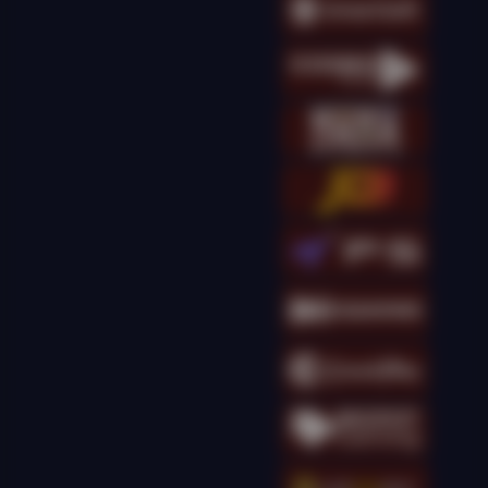
Olympus Super
Scatter
kingcha****t
IDR
16,173,500.00
Gates of
Olympus Super
Scatter
kingcha****t
IDR
14,301,000.00
Gates of
Olympus Super
Scatter
kingcha****t
IDR
13,895,000.00
Gates of
Olympus Super
Scatter
kingcha****t
IDR