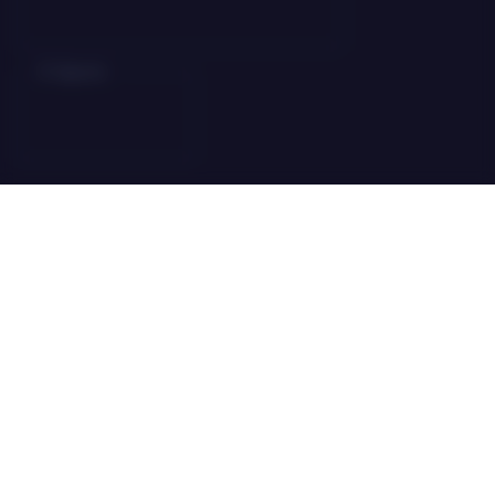
E-Sports